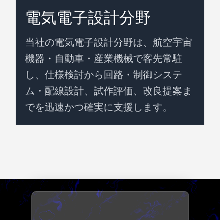
請負
電気電子設計分野
採用情報
お問い合わせ
社員専用
当社の電気電子設計分野は、航空宇宙
機器・自動車・産業機械で客先常駐
し、仕様検討から回路・制御システ
ム・配線設計、試作評価、改良提案ま
でを迅速かつ確実に支援します。