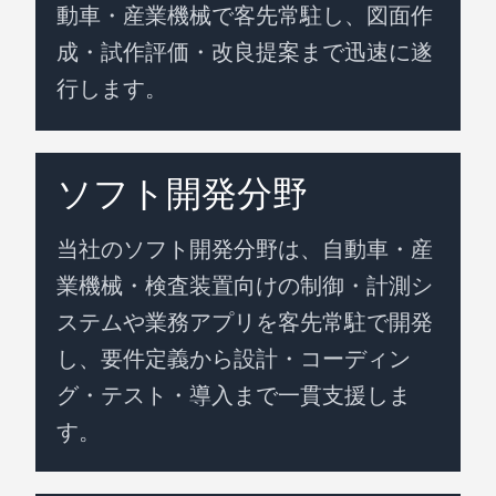
動車・産業機械で客先常駐し、図面作
成・試作評価・改良提案まで迅速に遂
行します。
ソフト開発分野
当社のソフト開発分野は、自動車・産
業機械・検査装置向けの制御・計測シ
ステムや業務アプリを客先常駐で開発
し、要件定義から設計・コーディン
ホーム
グ・テスト・導入まで一貫支援しま
ご挨拶
す。
トップメッセージ
会社概要・拠点・アクセス
客先常駐派遣